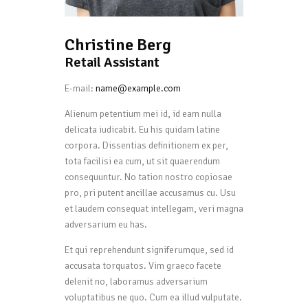
Christine Berg
Retail Assistant
E-mail:
name@example.com
Alienum petentium mei id, id eam nulla
delicata iudicabit. Eu his quidam latine
corpora. Dissentias definitionem ex per,
tota facilisi ea cum, ut sit quaerendum
consequuntur. No tation nostro copiosae
pro, pri putent ancillae accusamus cu. Usu
et laudem consequat intellegam, veri magna
adversarium eu has.
Et qui reprehendunt signiferumque, sed id
accusata torquatos. Vim graeco facete
delenit no, laboramus adversarium
voluptatibus ne quo. Cum ea illud vulputate.