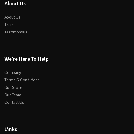
About Us
About Us
Team
Testimonials
We’re Here To Help
Company
Terms & Conditions
Our Store
Our Team
Contact Us
Links