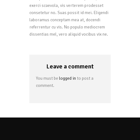
exerci scaevola, vis verterem prodesset
consetetur no. Suas possit id mei. Eligendi
laboramus conceptam mea at, docendi
referrentur cu vis. No populo mediocrem
dissentias mel, vero aliquid vocibus vix ne.
Leave a comment
You must be
logged in
to post a
comment.